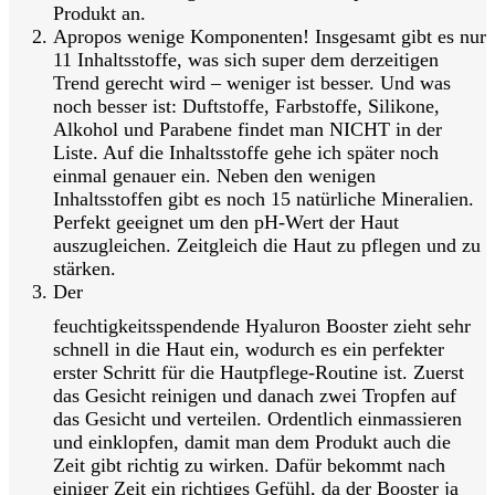
Produkt an.
Apropos wenige Komponenten! Insgesamt gibt es nur
11 Inhaltsstoffe, was sich super dem derzeitigen
Trend gerecht wird – weniger ist besser. Und was
noch besser ist: Duftstoffe, Farbstoffe, Silikone,
Alkohol und Parabene findet man NICHT in der
Liste. Auf die Inhaltsstoffe gehe ich später noch
einmal genauer ein. Neben den wenigen
Inhaltsstoffen gibt es noch 15 natürliche Mineralien.
Perfekt geeignet um den pH-Wert der Haut
auszugleichen. Zeitgleich die Haut zu pflegen und zu
stärken.
Der
feuchtigkeitsspendende Hyaluron Booster zieht sehr
schnell in die Haut ein, wodurch es ein perfekter
erster Schritt für die Hautpflege-Routine ist. Zuerst
das Gesicht reinigen und danach zwei Tropfen auf
das Gesicht und verteilen. Ordentlich einmassieren
und einklopfen, damit man dem Produkt auch die
Zeit gibt richtig zu wirken. Dafür bekommt nach
einiger Zeit ein richtiges Gefühl, da der Booster ja