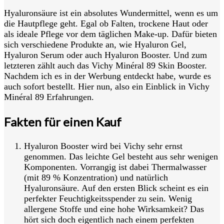
Hyaluronsäure ist ein absolutes Wundermittel, wenn es um
die Hautpflege geht. Egal ob Falten, trockene Haut oder
als ideale Pflege vor dem täglichen Make-up. Dafür bieten
sich verschiedene Produkte an, wie Hyaluron Gel,
Hyaluron Serum oder auch Hyaluron Booster. Und zum
letzteren zählt auch das Vichy Minéral 89 Skin Booster.
Nachdem ich es in der Werbung entdeckt habe, wurde es
auch sofort bestellt. Hier nun, also ein Einblick in Vichy
Minéral 89 Erfahrungen.
Fakten für einen Kauf
Hyaluron Booster wird bei Vichy sehr ernst
genommen. Das leichte Gel besteht aus sehr wenigen
Komponenten. Vorrangig ist dabei Thermalwasser
(mit 89 % Konzentration) und natürlich
Hyaluronsäure. Auf den ersten Blick scheint es ein
perfekter Feuchtigkeitsspender zu sein. Wenig
allergene Stoffe und eine hohe Wirksamkeit? Das
hört sich doch eigentlich nach einem perfekten