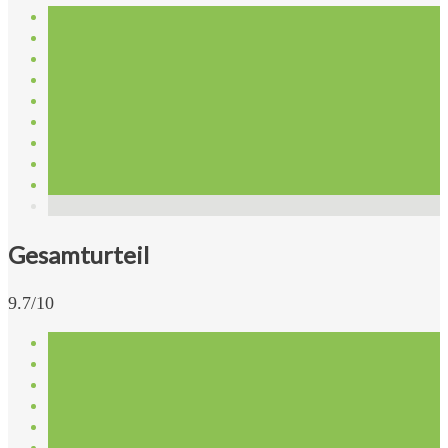
Gesamturteil
9.7/10