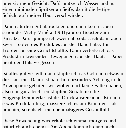
intensiv mein Gesicht. Dafür nutze ich Wasser und nur
einen minimalen Spritzer an Seife, damit die fettige
Schicht auf meiner Haut verschwindet.
Dann natürlich gut abtrocknen und dann kommt auch
schon der Vichy Minéral 89 Hyaluron Booster zum
Einsatz. Dafür pumpe ich zweimal, sodass ich dann auch
zwei Tropfen des Produktes auf der Hand habe. Ein
Tropfen für eine Gesichtshälfte. Dann verteile ich das
Produkt in kreisenden Bewegungen auf der Haut. – Dabei
nicht den Hals vergessen!
Ist alles gut verteilt, dann klopfe ich das Gel noch etwas in
die Haut ein. Dabei ist natürlich besonders Achtung in der
Augenpartie geboten, wir wollen dort keine Falten haben,
also nur ganz leicht einklopfen. Sobald ich die
Fingerspitzen merke, ist der Druck ausreichend. Ist noch
etwas Produkt übrig, massiere ich es am Kinn den Hals
hinunter, so entsteht ein ebenmäßigeres Gesamtbild.
Diese Anwendung wiederhole ich einmal morgens und
natürlich auch abends. Am Abend kann ich dann auch