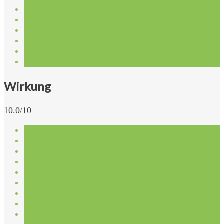
Wirkung
10.0/10