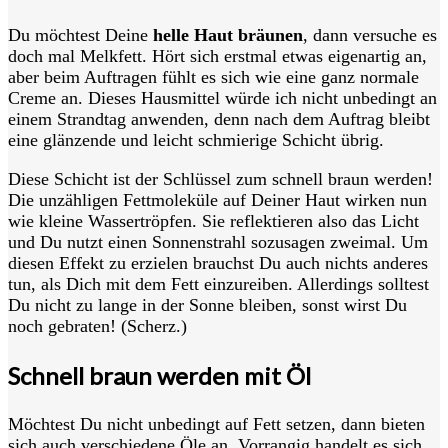
Du möchtest Deine
helle Haut bräunen
, dann versuche es
doch mal Melkfett. Hört sich erstmal etwas eigenartig an,
aber beim Auftragen fühlt es sich wie eine ganz normale
Creme an. Dieses Hausmittel würde ich nicht unbedingt an
einem Strandtag anwenden, denn nach dem Auftrag bleibt
eine glänzende und leicht schmierige Schicht übrig.
Diese Schicht ist der Schlüssel zum schnell braun werden!
Die unzähligen Fettmoleküle auf Deiner Haut wirken nun
wie kleine Wassertröpfen. Sie reflektieren also das Licht
und Du nutzt einen Sonnenstrahl sozusagen zweimal. Um
diesen Effekt zu erzielen brauchst Du auch nichts anderes
tun, als Dich mit dem Fett einzureiben. Allerdings solltest
Du nicht zu lange in der Sonne bleiben, sonst wirst Du
noch gebraten! (Scherz.)
Schnell braun werden mit Öl
Möchtest Du nicht unbedingt auf Fett setzen, dann bieten
sich auch verschiedene Öle an. Vorrangig handelt es sich