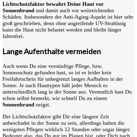
Lichtschutzfaktor bewahrt Deine Haut vor
Sonnenbrand
und damit auch vor weitreichenden
Schäden. Insbesondere der Anti-Aging-Aspekt ist hier sehr
groß geschrieben, denn ohne angreifende UV-Strahlung
kann die Haut nicht belastet werden und bleibt länger
faltenfrei.
Lange Aufenthalte vermeiden
Auch wenn Du eine vernünftige Pflege, bzw.
Sonnenschutz gefunden hast, so ist es leider kein
Freifahrtschein für unbegrenzt langes Aufhalten in der
Sonne. Je nach Hauttypen hält jeder Mensch es
unterschiedlich lang in der Sonne aus. Vermutlich hast Du
schon selbst bemerkt, wie schnell Du zu einem
Sonnenbrand
neigst.
Der Lichtschutzfaktor gibt Dir eine längere Zeit
unbeschadet in der Sonne zu sein, allerdings halten die
wenigsten Pflegen wirklich 12 Stunden oder sogar länger.
Bedeutet also, das Du gut im Planen bist, oder Dich nach