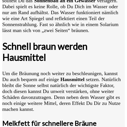
solltest Du das
Sonnenbad an ein Gewässer
verlagern.
Dabei spielt es keine Rolle, ob Du Dich im Wasser oder
nur am Rand aufhältst. Das Wasser funktioniert nämlich
wie eine Art Spiegel und reflektiert einen Teil der
Sonnenstrahlung. Fast so ähnlich wie in einem Solarium
lässt man sich von „zwei Seiten“ bräunen.
Schnell braun werden
Hausmittel
Um die Bräunung noch weiter zu beschleunigen, kannst
Du auch bequem auf einige
Hausmittel
setzen. Natürlich
bleibt die Sonne selbst natürlich der wichtigste Faktor,
doch diesen kannst Du unweit verstärken, ohne weiter
Schäden davonzutragen. Denn neben dem Wasser gibt es
noch einige weitere Mittel, deren Effekt Du Dir zu Nutze
machen kannst.
Melkfett für schnellere Bräune