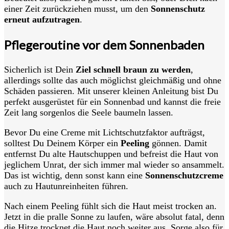
einer Zeit zurückziehen musst, um den
Sonnenschutz
erneut aufzutragen
.
Pflegeroutine vor dem Sonnenbaden
Sicherlich ist Dein
Ziel schnell braun zu werden
,
allerdings sollte das auch möglichst gleichmäßig und ohne
Schäden passieren. Mit unserer kleinen Anleitung bist Du
perfekt ausgerüstet für ein Sonnenbad und kannst die freie
Zeit lang sorgenlos die Seele baumeln lassen.
Bevor Du eine Creme mit Lichtschutzfaktor aufträgst,
solltest Du Deinem Körper ein
Peeling
gönnen. Damit
entfernst Du alte Hautschuppen und befreist die Haut von
jeglichem Unrat, der sich immer mal wieder so ansammelt.
Das ist wichtig, denn sonst kann eine
Sonnenschutzcreme
auch zu Hautunreinheiten führen.
Nach einem Peeling fühlt sich die Haut meist trocken an.
Jetzt in die pralle Sonne zu laufen, wäre absolut fatal, denn
die Hitze trocknet die Haut noch weiter aus. Sorge also für