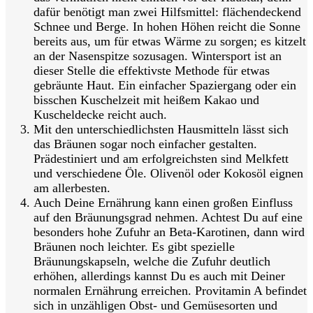
dafür benötigt man zwei Hilfsmittel: flächendeckend
Schnee und Berge. In hohen Höhen reicht die Sonne
bereits aus, um für etwas Wärme zu sorgen; es kitzelt
an der Nasenspitze sozusagen. Wintersport ist an
dieser Stelle die effektivste Methode für etwas
gebräunte Haut. Ein einfacher Spaziergang oder ein
bisschen Kuschelzeit mit heißem Kakao und
Kuscheldecke reicht auch.
Mit den unterschiedlichsten Hausmitteln lässt sich
das Bräunen sogar noch einfacher gestalten.
Prädestiniert und am erfolgreichsten sind Melkfett
und verschiedene Öle. Olivenöl oder Kokosöl eignen
am allerbesten.
Auch Deine Ernährung kann einen großen Einfluss
auf den Bräunungsgrad nehmen. Achtest Du auf eine
besonders hohe Zufuhr an Beta-Karotinen, dann wird
Bräunen noch leichter. Es gibt spezielle
Bräunungskapseln, welche die Zufuhr deutlich
erhöhen, allerdings kannst Du es auch mit Deiner
normalen Ernährung erreichen. Provitamin A befindet
sich in unzähligen Obst- und Gemüsesorten und