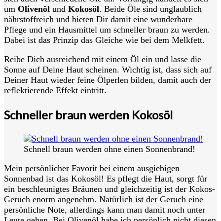
um
Olivenöl
und
Kokosöl
. Beide Öle sind unglaublich
nährstoffreich und bieten Dir damit eine wunderbare
Pflege und ein Hausmittel um schneller braun zu werden.
Dabei ist das Prinzip das Gleiche wie bei dem Melkfett.
Reibe Dich ausreichend mit einem Öl ein und lasse die
Sonne auf Deine Haut scheinen. Wichtig ist, dass sich auf
Deiner Haut wieder feine Ölperlen bilden, damit auch der
reflektierende Effekt eintritt.
Schneller braun werden Kokosöl
Schnell braun werden ohne einen Sonnenbrand!
Mein persönlicher Favorit bei einem ausgiebigen
Sonnenbad ist das Kokosöl! Es pflegt die Haut, sorgt für
ein beschleunigtes Bräunen und gleichzeitig ist der Kokos-
Geruch enorm angenehm. Natürlich ist der Geruch eine
persönliche Note, allerdings kann man damit noch unter
Leute gehen. Bei Olivenöl habe ich persönlich nicht diesen