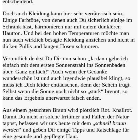
entscheidend.
Doch auch Kleidung kann hier sehr verräterisch sein.
Einige Farbtöne, von denen auch Du sicherlich einige im
Schrank hast, harmonieren nur mit einem dunkleren
Hautton. Und bei den hohen Temperaturen möchte man
nun auch wirklich besagte Kleidung anziehen und nicht in
dicken Pullis und langen Hosen schmoren.
Vermutlich denkst Du Dir nun schon „Ja dann gehe ich
einfach mit dem ersten Sonnenstrahl ins Sonnenbaden
über. Ganz einfach!“ Auch wenn der Gedanke
wunderschön ist und auch irgendwie plausibel klingt, so
muss ich Dich leider enttäuschen, denn der Schein trügt.
Selbst wenn die Sonne noch nicht so „stark“ brennt, so
kann das Ergebnis unerwartet falsch enden.
Aus einem gesuchten
Braun wird plötzlich Rot. Knallrot.
Damit Du nicht in solche Irrtümer und Fallen der Natur
tappst, befassen wir uns heute mit dem „
schnell braun
werden
“ und geben Dir einige Tipps und Ratschläge für
eine gesunde und gepflegte Haut.