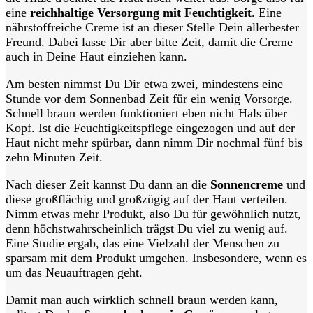
eine
reichhaltige Versorgung mit Feuchtigkeit
. Eine
nährstoffreiche Creme ist an dieser Stelle Dein allerbester
Freund. Dabei lasse Dir aber bitte Zeit, damit die Creme
auch in Deine Haut einziehen kann.
Am besten nimmst Du Dir etwa zwei, mindestens eine
Stunde vor dem Sonnenbad Zeit für ein wenig Vorsorge.
Schnell braun werden funktioniert eben nicht Hals über
Kopf. Ist die Feuchtigkeitspflege eingezogen und auf der
Haut nicht mehr spürbar, dann nimm Dir nochmal fünf bis
zehn Minuten Zeit.
Nach dieser Zeit kannst Du dann an die
Sonnencreme
und
diese großflächig und großzügig auf der Haut verteilen.
Nimm etwas mehr Produkt, also Du für gewöhnlich nutzt,
denn höchstwahrscheinlich trägst Du viel zu wenig auf.
Eine Studie ergab, das eine Vielzahl der Menschen zu
sparsam mit dem Produkt umgehen. Insbesondere, wenn es
um das Neuauftragen geht.
Damit man auch wirklich schnell braun werden kann,