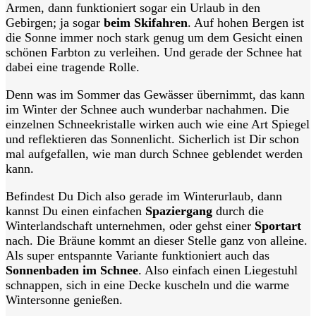
Armen, dann funktioniert sogar ein Urlaub in den
Gebirgen; ja sogar
beim Skifahren
. Auf hohen Bergen ist
die Sonne immer noch stark genug um dem Gesicht einen
schönen Farbton zu verleihen. Und gerade der Schnee hat
dabei eine tragende Rolle.
Denn was im Sommer das Gewässer übernimmt, das kann
im Winter der Schnee auch wunderbar nachahmen. Die
einzelnen Schneekristalle wirken auch wie eine Art Spiegel
und reflektieren das Sonnenlicht. Sicherlich ist Dir schon
mal aufgefallen, wie man durch Schnee geblendet werden
kann.
Befindest Du Dich also gerade im Winterurlaub, dann
kannst Du einen einfachen
Spaziergang
durch die
Winterlandschaft unternehmen, oder gehst einer
Sportart
nach. Die Bräune kommt an dieser Stelle ganz von alleine.
Als super entspannte Variante funktioniert auch das
Sonnenbaden im Schnee
. Also einfach einen Liegestuhl
schnappen, sich in eine Decke kuscheln und die warme
Wintersonne genießen.