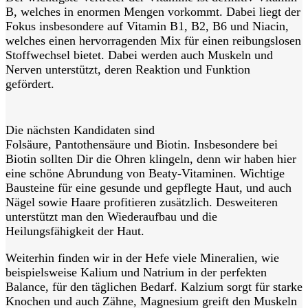
B, welches in enormen Mengen vorkommt. Dabei liegt der
Fokus insbesondere auf Vitamin B1, B2, B6 und
Niacin,
welches einen hervorragenden Mix für einen reibungslosen
Stoffwechsel bietet. Dabei werden auch Muskeln und
Nerven unterstützt,
deren Reaktion und Funktion
gefördert.
Die nächsten Kandidaten sind
Folsäure,
Pantothensäure
und Biotin. Insbesondere bei
Biotin sollten Dir die Ohren klingeln, denn wir haben hier
eine schöne Abrundung von
Beaty
-Vitaminen. Wichtige
Bausteine für eine gesunde und gepflegte Haut, und auch
Nägel sowie Haare profitieren zusätzlich. Desweiteren
unterstützt man den Wiederaufbau und die
Heilungsfähigkeit der Haut.
Weiterhin finden wir in der Hefe viele Mineralien, wie
beispielsweise Kalium und Natrium in der perfekten
Balance, für den täglichen Bedarf. Kalzium sorgt für starke
Knochen und auch Zähne,
Magnesium greift den Muskeln