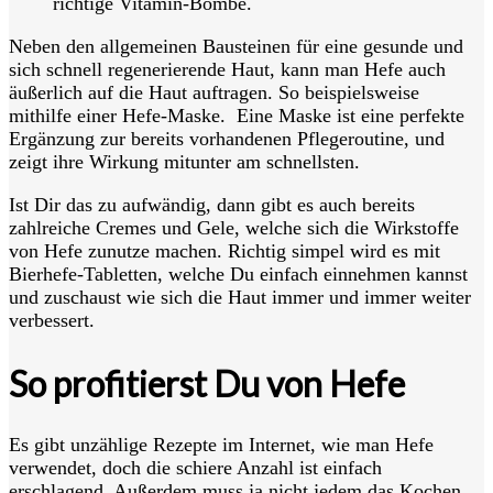
richtige Vitamin-Bombe.
Neben den allgemeinen Bausteinen für eine gesunde und
sich schnell regenerierende Haut, kann man Hefe auch
äußerlich auf die Haut auftragen. So beispielsweise
mithilfe einer Hefe-Maske. Eine Maske ist eine perfekte
Ergänzung zur bereits vorhandenen Pflegeroutine, und
zeigt ihre W
irkung mitunter am schnellsten.
Ist Dir das zu aufwändig, dann gibt es auch bereits
zahlreiche Cremes und Gele, welche sich die Wirkstoffe
von Hefe zunutze machen. Richtig simpel wird es mit
Bierhefe-Tabletten, welche Du einfach einnehmen kannst
und zuschaust wie sich die Haut immer und immer weiter
verbessert.
So profitierst Du von Hefe
Es gibt unzählige Rezepte im Internet, wie
man Hefe
verwendet, doch die schiere Anzahl ist einfach
erschlagend. Außerdem muss ja nicht jedem das Kochen,