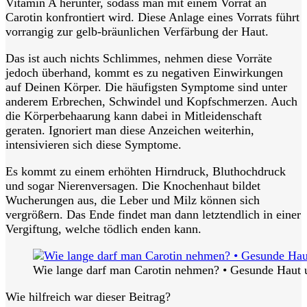
Vitamin A herunter, sodass man mit einem Vorrat an
Carotin konfrontiert wird. Diese Anlage eines Vorrats führt
vorrangig zur gelb-bräunlichen Verfärbung der Haut.
Das ist auch nichts Schlimmes, nehmen diese Vorräte
jedoch überhand, kommt es zu negativen Einwirkungen
auf Deinen Körper. Die häufigsten Symptome sind unter
anderem Erbrechen, Schwindel und Kopfschmerzen. Auch
die Körperbehaarung kann dabei in Mitleidenschaft
geraten. Ignoriert man diese Anzeichen weiterhin,
intensivieren sich diese Symptome.
Es kommt zu einem erhöhten Hirndruck, Bluthochdruck
und sogar Nierenversagen. Die Knochenhaut bildet
Wucherungen aus, die Leber und Milz können sich
vergrößern. Das Ende findet man dann letztendlich in einer
Vergiftung, welche tödlich enden kann.
Wie lange darf man Carotin nehmen? • Gesunde Haut 
Wie hilfreich war dieser Beitrag?