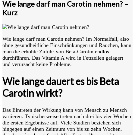
Wie lange darf man Carotin nehmen? –
Kurz
Wie lange darf man Carotin nehmen? Im Normalfall, also
ohne gesundheitliche Einschränkungen und Rauchen, kann
man die erhöhte Zufuhr von Beta-Carotin endlos
durchführen. Das Vitamin A wird in Fettzellen gelagert
und verursacht keine Probleme.
Wie lange dauert es bis Beta
Carotin wirkt?
Das Eintreten der Wirkung kann von Mensch zu Mensch
variieren. Typischerweise treten nach drei bis vier Wochen
die ersten Ergebnisse auf. Viele Studien beziehen sich
hingegen auf einen Zeitraum von bis zu zehn Wochen.