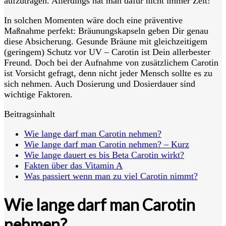
aufzutragen. Allerdings hat man dafür nicht immer Zeit!
In solchen Momenten wäre doch eine präventive
Maßnahme perfekt: Bräunungskapseln geben Dir genau
diese Absicherung. Gesunde Bräune mit gleichzeitigem
(geringem) Schutz vor UV – Carotin ist Dein allerbester
Freund. Doch bei der Aufnahme von zusätzlichem Carotin
ist Vorsicht gefragt, denn nicht jeder Mensch sollte es zu
sich nehmen. Auch Dosierung und Dosierdauer sind
wichtige Faktoren.
Beitragsinhalt
Wie lange darf man Carotin nehmen?
Wie lange darf man Carotin nehmen? – Kurz
Wie lange dauert es bis Beta Carotin wirkt?
Fakten über das Vitamin A
Was passiert wenn man zu viel Carotin nimmt?
Wie lange darf man Carotin
nehmen?