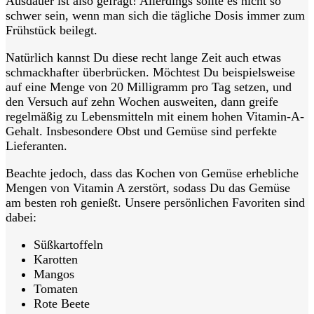
Ausdauer ist also gefragt! Allerdings sollte es nicht so
schwer sein, wenn man sich die tägliche Dosis immer zum
Frühstück beilegt.
Natürlich kannst Du diese recht lange Zeit auch etwas
schmackhafter überbrücken. Möchtest Du beispielsweise
auf eine Menge von 20 Milligramm pro Tag setzen, und
den Versuch auf zehn Wochen ausweiten, dann greife
regelmäßig zu Lebensmitteln mit einem hohen Vitamin-A-
Gehalt. Insbesondere Obst und Gemüse sind perfekte
Lieferanten.
Beachte jedoch, dass das Kochen von Gemüse erhebliche
Mengen von Vitamin A zerstört, sodass Du das Gemüse
am besten roh genießt. Unsere persönlichen Favoriten sind
dabei:
Süßkartoffeln
Karotten
Mangos
Tomaten
Rote Beete