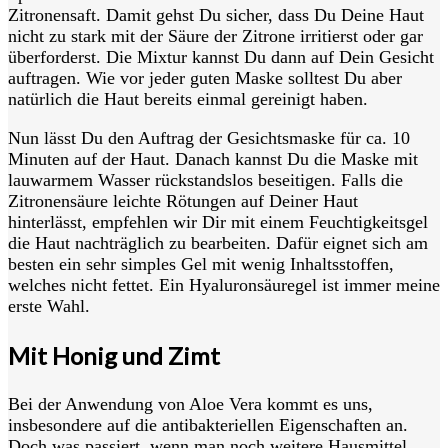
Zitronensaft. Damit gehst Du sicher, dass Du Deine Haut
nicht zu stark mit der Säure der Zitrone irritierst oder gar
überforderst. Die Mixtur kannst Du dann auf Dein Gesicht
auftragen. Wie vor jeder guten Maske solltest Du aber
natürlich die Haut bereits einmal gereinigt haben.
Nun lässt Du den Auftrag der Gesichtsmaske für ca. 10
Minuten auf der Haut. Danach kannst Du die Maske mit
lauwarmem Wasser rückstandslos beseitigen. Falls die
Zitronensäure leichte Rötungen auf Deiner Haut
hinterlässt, empfehlen wir Dir mit einem Feuchtigkeitsgel
die Haut nachträglich zu bearbeiten. Dafür eignet sich am
besten ein sehr simples Gel mit wenig Inhaltsstoffen,
welches nicht fettet. Ein Hyaluronsäuregel ist immer meine
erste Wahl.
Mit Honig und Zimt
Bei der Anwendung von Aloe Vera kommt es uns,
insbesondere auf die antibakteriellen Eigenschaften an.
Doch was passiert, wenn man noch weitere Hausmittel