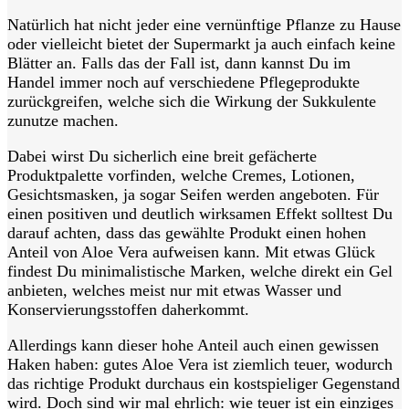
Natürlich hat nicht jeder eine vernünftige Pflanze zu Hause
oder vielleicht bietet der Supermarkt ja auch einfach keine
Blätter an. Falls das der Fall ist, dann kannst Du im
Handel immer noch auf verschiedene Pflegeprodukte
zurückgreifen, welche sich die Wirkung der Sukkulente
zunutze machen.
Dabei wirst Du sicherlich eine breit gefächerte
Produktpalette vorfinden, welche Cremes, Lotionen,
Gesichtsmasken, ja sogar Seifen werden angeboten. Für
einen positiven und deutlich wirksamen Effekt solltest Du
darauf achten, dass das gewählte Produkt einen hohen
Anteil von Aloe Vera aufweisen kann. Mit etwas Glück
findest Du minimalistische Marken, welche direkt ein Gel
anbieten, welches meist nur mit etwas Wasser und
Konservierungsstoffen daherkommt.
Allerdings kann dieser hohe Anteil auch einen gewissen
Haken haben: gutes Aloe Vera ist ziemlich teuer, wodurch
das richtige Produkt durchaus ein kostspieliger Gegenstand
wird. Doch sind wir mal ehrlich: wie teuer ist ein einziges