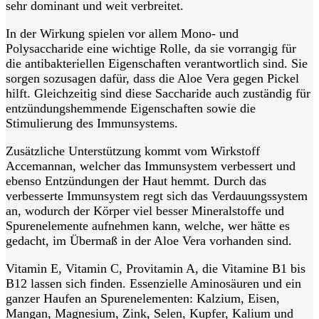
sehr dominant und weit verbreitet.
In der Wirkung spielen vor allem Mono- und
Polysaccharide eine wichtige Rolle, da sie vorrangig für
die antibakteriellen Eigenschaften verantwortlich sind. Sie
sorgen sozusagen dafür, dass die Aloe Vera gegen Pickel
hilft. Gleichzeitig sind diese Saccharide auch zuständig für
entzündungshemmende Eigenschaften sowie die
Stimulierung des Immunsystems.
Zusätzliche Unterstützung kommt vom Wirkstoff
Accemannan, welcher das Immunsystem verbessert und
ebenso Entzündungen der Haut hemmt. Durch das
verbesserte Immunsystem regt sich das Verdauungssystem
an, wodurch der Körper viel besser Mineralstoffe und
Spurenelemente aufnehmen kann, welche, wer hätte es
gedacht, im Übermaß in der Aloe Vera vorhanden sind.
Vitamin E, Vitamin C, Provitamin A, die Vitamine B1 bis
B12 lassen sich finden. Essenzielle Aminosäuren und ein
ganzer Haufen an Spurenelementen: Kalzium, Eisen,
Mangan, Magnesium, Zink, Selen, Kupfer, Kalium und