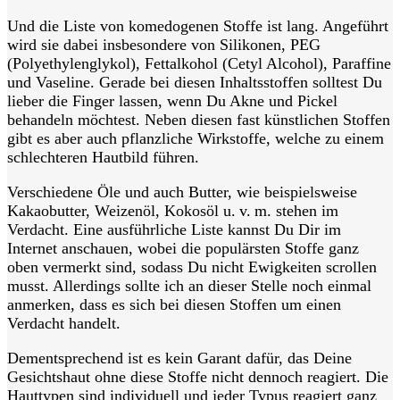
Und die Liste von komedogenen Stoffe ist lang. Angeführt
wird sie dabei insbesondere von Silikonen, PEG
(Polyethylenglykol), Fettalkohol (Cetyl Alcohol), Paraffine
und Vaseline. Gerade bei diesen Inhaltsstoffen solltest Du
lieber die Finger lassen, wenn Du Akne und Pickel
behandeln möchtest. Neben diesen fast künstlichen Stoffen
gibt es aber auch pflanzliche Wirkstoffe, welche zu einem
schlechteren Hautbild führen.
Verschiedene Öle und auch Butter, wie beispielsweise
Kakaobutter, Weizenöl, Kokosöl u. v. m. stehen im
Verdacht. Eine ausführliche Liste kannst Du Dir im
Internet anschauen, wobei die populärsten Stoffe ganz
oben vermerkt sind, sodass Du nicht Ewigkeiten scrollen
musst. Allerdings sollte ich an dieser Stelle noch einmal
anmerken, dass es sich bei diesen Stoffen um einen
Verdacht handelt.
Dementsprechend ist es kein Garant dafür, das Deine
Gesichtshaut ohne diese Stoffe nicht dennoch reagiert. Die
Hauttypen sind individuell und jeder Typus reagiert ganz