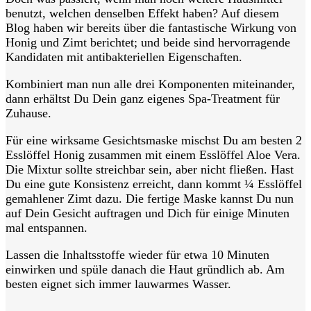
benutzt, welchen denselben Effekt haben? Auf diesem
Blog haben wir bereits über die fantastische Wirkung von
Honig und Zimt berichtet; und beide sind hervorragende
Kandidaten mit antibakteriellen Eigenschaften.
Kombiniert man nun alle drei Komponenten miteinander,
dann erhältst Du Dein ganz eigenes Spa-Treatment für
Zuhause.
Für eine wirksame Gesichtsmaske mischst Du am besten 2
Esslöffel Honig zusammen mit einem Esslöffel Aloe Vera.
Die Mixtur sollte streichbar sein, aber nicht fließen. Hast
Du eine gute Konsistenz erreicht, dann kommt ¼ Esslöffel
gemahlener Zimt dazu. Die fertige Maske kannst Du nun
auf Dein Gesicht auftragen und Dich für einige Minuten
mal entspannen.
Lassen die Inhaltsstoffe wieder für etwa 10 Minuten
einwirken und spüle danach die Haut gründlich ab. Am
besten eignet sich immer lauwarmes Wasser.