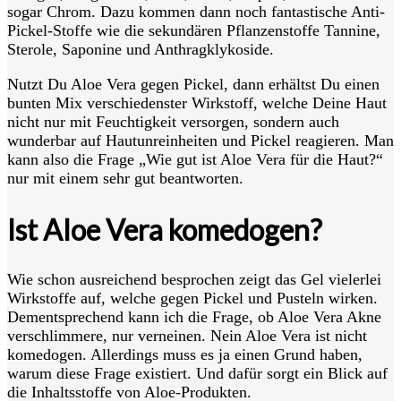
sogar Chrom. Dazu kommen dann noch fantastische Anti-
Pickel-Stoffe wie die sekundären Pflanzenstoffe Tannine,
Sterole, Saponine und Anthragklykoside.
Nutzt Du Aloe Vera gegen Pickel, dann erhältst Du einen
bunten Mix verschiedenster Wirkstoff, welche Deine Haut
nicht nur mit Feuchtigkeit versorgen, sondern auch
wunderbar auf Hautunreinheiten und Pickel reagieren. Man
kann also die Frage „Wie gut ist Aloe Vera für die Haut?“
nur mit einem sehr gut beantworten.
Ist Aloe Vera komedogen?
Wie schon ausreichend besprochen zeigt das Gel vielerlei
Wirkstoffe auf, welche gegen Pickel und Pusteln wirken.
Dementsprechend kann ich die Frage, ob Aloe Vera Akne
verschlimmere, nur verneinen. Nein Aloe Vera ist nicht
komedogen. Allerdings muss es ja einen Grund haben,
warum diese Frage existiert. Und dafür sorgt ein Blick auf
die Inhaltsstoffe von Aloe-Produkten.