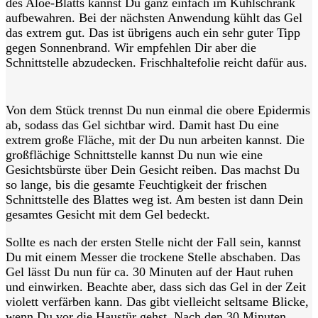
des Aloe-Blatts kannst Du ganz einfach
im Kühlschrank
aufbewahren. Bei der nächsten Anwendung kühlt das Gel
das extrem gut. Das ist übrigens auch ein sehr guter Tipp
gegen Sonnenbrand. Wir empfehlen Dir aber die
Schnittstelle abzudecken. Frischhaltefolie reicht dafür aus.
Von dem Stück trennst Du nun einmal die obere Epidermis
ab, sodass das Gel sichtbar wird. Damit hast Du eine
extrem große Fläche, mit der Du nun arbeiten kannst. Die
großflächige Schnittstelle kannst Du nun wie eine
Gesichtsbürste über Dein Gesicht reiben. Das machst Du
so lange, bis die gesamte Feuchtigkeit der frischen
Schnittstelle des Blattes weg ist. Am besten ist dann Dein
gesamtes Gesicht mit dem Gel bedeckt.
Sollte es nach der ersten Stelle nicht der Fall sein, kannst
Du mit einem Messer die trockene Stelle abschaben. Das
Gel lässt Du nun für ca. 30 Minuten auf der Haut ruhen
und einwirken. Beachte aber, dass sich das Gel in der Zeit
violett verfärben kann. Das gibt vielleicht seltsame Blicke,
wenn Du vor die Haustür gehst. Nach den 30 Minuten