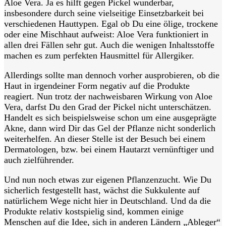
Aloe Vera. Ja es hilft gegen Pickel wunderbar,
insbesondere durch seine vielseitige Einsetzbarkeit bei
verschiedenen Hauttypen. Egal ob Du eine ölige, trockene
oder eine Mischhaut aufweist: Aloe Vera funktioniert in
allen drei Fällen sehr gut. Auch die wenigen Inhaltsstoffe
machen es zum perfekten Hausmittel für Allergiker.
Allerdings sollte man dennoch vorher ausprobieren, ob die
Haut in irgendeiner Form negativ auf die Produkte
reagiert. Nun trotz der nachweisbaren Wirkung von Aloe
Vera, darfst Du den Grad der Pickel nicht unterschätzen.
Handelt es sich beispielsweise schon um eine ausgeprägte
Akne, dann wird Dir das Gel der Pflanze nicht sonderlich
weiterhelfen. An dieser Stelle ist der Besuch bei einem
Dermatologen, bzw. bei einem Hautarzt vernünftiger und
auch zielführender.
Und nun noch etwas zur eigenen Pflanzenzucht. Wie Du
sicherlich festgestellt hast, wächst die Sukkulente auf
natürlichem Wege nicht hier in Deutschland. Und da die
Produkte relativ kostspielig sind, kommen einige
Menschen auf die Idee, sich in anderen Ländern „Ableger“