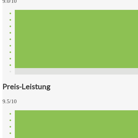
9.0/10
Preis-Leistung
9.5/10