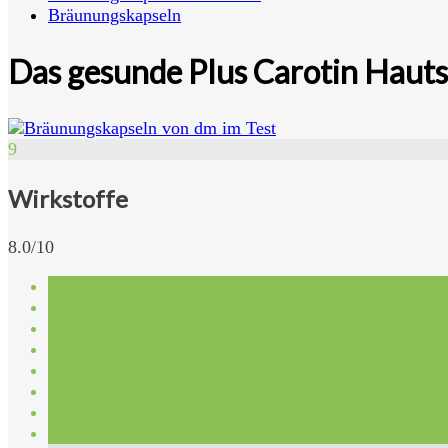
Bräunungskapseln
Das gesunde Plus Carotin Haut
9
Wirkstoffe
8.0/10