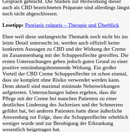
Gespräch gebracht. Die Studien zur Heilwirkung dieser
auch als CBD bezeichneten Präparate sind allerdings längst
noch nicht abgeschlossen.
Lesetipp:
Psoriasis vulgaris – Therapie und Überblick
Eben weil diese umfangreiche Thematik noch nicht bis ins
letzte Detail untersucht ist, werden auch offiziell keine
konkreten Aussagen zu CBD und der Wirkung der Creme
im Zusammenhang mit der Schuppenflechte getroffen. Die
ersten Untersuchungen geben jedoch guten Grund zu einer
positive entzündungshemmende Wirkung. Ein großer
Vorteil der CBD Creme Schuppenflechte ist schon einmal,
dass sie komplett ohne Risiko verwendet werden kann.
Denn aktuell sind maximal minimale Nebenwirkungen
aufgetreten. Untersuchungen haben ergeben, dass die
Pflege mit der Creme bei manchen Patienten zu einer
deutlichen Linderung des Juckreizes und der Schmerzen
geführt hat, bei anderen Patienten hatte diese äußerliche
Anwendung zur Folge, dass die Schuppenflechte erheblich
weniger wurde und zur Beruhigung der Erkrankung
wesentlich beigetragen hat.