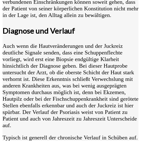
verbundenen Einschränkungen können soweit gehen, dass
der Patient von seiner körperlichen Konstitution nicht mehr
in der Lage ist, den Alltag allein zu bewältigen.
Diagnose und Verlauf
Auch wenn die Hautveränderungen und der Juckreiz
deutliche Signale senden, dass eine Schuppenflechte
vorliegt, wird erst eine Biopsie endgültige Klarheit
hinsichtlich der Diagnose geben. Bei dieser Hautprobe
untersucht der Arzt, ob die oberste Schicht der Haut stark
verhornt ist. Diese Erkenntnis schließt Verwechslung mit
anderen Krankheiten aus, was bei wenig ausgeprägten
Symptomen durchaus möglich ist, denn bei Ekzemen,
Hautpilz oder bei der Fischschuppenkrankheit sind gerötete
Stellen ebenfalls erkennbar und auch der Juckreiz ist hier
spürbar. Der Verlauf der Psoriasis weist von Patient zu
Patient und auch von Jahreszeit zu Jahreszeit Unterscheide
auf.
Typisch ist generell der chronische Verlauf in Schüben auf.