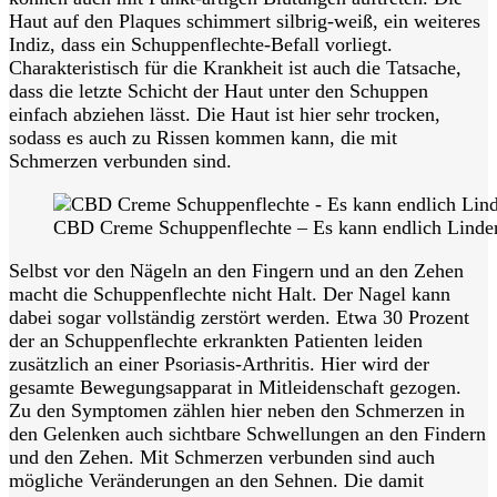
Haut auf den Plaques schimmert silbrig-weiß, ein weiteres
Indiz, dass ein Schuppenflechte-Befall vorliegt.
Charakteristisch für die Krankheit ist auch die Tatsache,
dass die letzte Schicht der Haut unter den Schuppen
einfach abziehen lässt. Die Haut ist hier sehr trocken,
sodass es auch zu Rissen kommen kann, die mit
Schmerzen verbunden sind.
CBD Creme Schuppenflechte – Es kann endlich Linder
Selbst vor den Nägeln an den Fingern und an den Zehen
macht die Schuppenflechte nicht Halt. Der Nagel kann
dabei sogar vollständig zerstört werden. Etwa 30 Prozent
der an Schuppenflechte erkrankten Patienten leiden
zusätzlich an einer Psoriasis-Arthritis. Hier wird der
gesamte Bewegungsapparat in Mitleidenschaft gezogen.
Zu den Symptomen zählen hier neben den Schmerzen in
den Gelenken auch sichtbare Schwellungen an den Findern
und den Zehen. Mit Schmerzen verbunden sind auch
mögliche Veränderungen an den Sehnen. Die damit