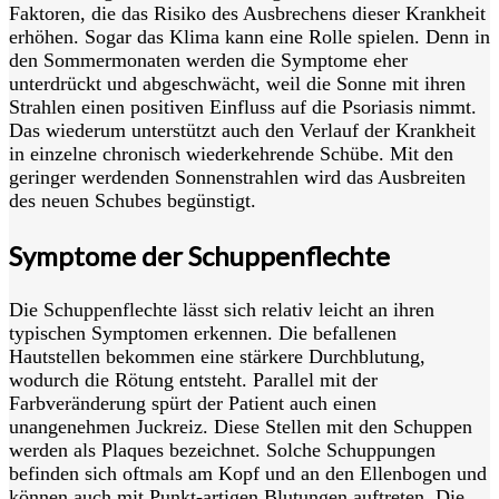
Faktoren, die das Risiko des Ausbrechens dieser Krankheit
erhöhen. Sogar das Klima kann eine Rolle spielen. Denn in
den Sommermonaten werden die Symptome eher
unterdrückt und abgeschwächt, weil die Sonne mit ihren
Strahlen einen positiven Einfluss auf die Psoriasis nimmt.
Das wiederum unterstützt auch den Verlauf der Krankheit
in einzelne chronisch wiederkehrende Schübe. Mit den
geringer werdenden Sonnenstrahlen wird das Ausbreiten
des neuen Schubes begünstigt.
Symptome der Schuppenflechte
Die Schuppenflechte lässt sich relativ leicht an ihren
typischen Symptomen erkennen. Die befallenen
Hautstellen bekommen eine stärkere Durchblutung,
wodurch die Rötung entsteht. Parallel mit der
Farbveränderung spürt der Patient auch einen
unangenehmen Juckreiz. Diese Stellen mit den Schuppen
werden als Plaques bezeichnet. Solche Schuppungen
befinden sich oftmals am Kopf und an den Ellenbogen und
können auch mit Punkt-artigen Blutungen auftreten. Die