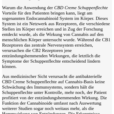
Warum die Anwendung der
CBD Creme Schuppenflechte
Vorteile für den Patienten bringen kann, liegt am
sogenannten Endocannabinoid System im Körper. Dieses
System ist ein Netzwerk aus Rezeptoren, die verschiedene
Stellen im Körper erreichen und in Zug der Forschung
entdeckt wurde, als die Wirkung von Cannabis auf den
menschlichen Körper untersucht wurde. Während die CB1
Rezeptoren das zentrale Nervensystem erreichen,
verursachen die CB2 Rezeptoren jene
entzündungshemmenden Wirkungen, die letztlich die
Symptome der Schuppenflechte entscheidend lindern
können.
Aus medizinischer Sicht verursacht die antibakterielle
CBD Creme Schuppenflechte auf Cannabis-Basis keine
Schwächung des Immunsystems, sondern hält die
Schuppenflechte unter Kontrolle, mehr noch, der Patient
profitiert von der entzündungshemmenden Wirkung. Die
Funktion der Cannabinoide umfasst nach Auswertung
weiterer Studien sogar noch weitaus mehr, als die
Hemmwirkung von Entzündungen. Die Erkenntnisse