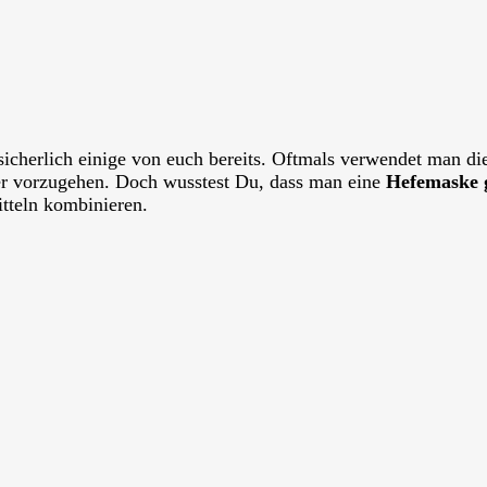
 sicherlich einige von euch bereits. Oftmals verwendet man di
r vorzugehen. Doch wusstest Du, dass man eine
Hefemaske 
itteln kombinieren.