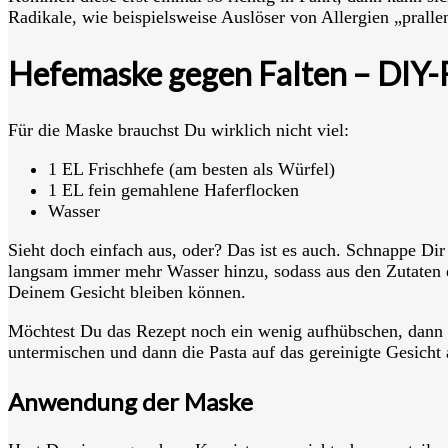
Radikale, wie beispielsweise Auslöser von Allergien „pralle
Hefemaske gegen Falten – DIY-
Für die Maske brauchst Du wirklich nicht viel:
1 EL Frischhefe (am besten als Würfel)
1 EL fein gemahlene Haferflocken
Wasser
Sieht doch einfach aus, oder? Das ist es auch. Schnappe Di
langsam immer mehr Wasser hinzu, sodass aus den Zutaten ei
Deinem Gesicht bleiben können.
Möchtest Du das Rezept noch ein wenig aufhübschen, dann 
untermischen und dann die Pasta auf das gereinigte Gesicht 
Anwendung der Maske