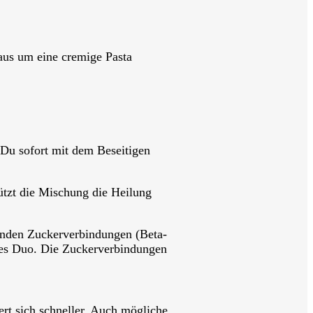
 aus um eine cremige Pasta
 Du sofort mit dem Beseitigen
tützt die Mischung die Heilung
henden Zuckerverbindungen (Beta-
res Duo. Die Zuckerverbindungen
ert sich schneller. Auch mögliche