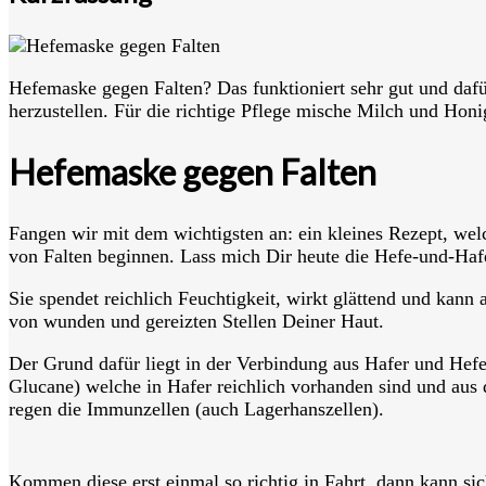
Hefemaske gegen Falten? Das funktioniert sehr gut und dafü
herzustellen. Für die richtige Pflege mische Milch und Honi
Hefemaske gegen Falten
Fangen wir mit dem wichtigsten an: ein kleines Rezept, we
von Falten beginnen. Lass mich Dir heute die Hefe-und-Haf
Sie spendet reichlich Feuchtigkeit, wirkt glättend und kann 
von wunden und gereizten Stellen Deiner Haut.
Der Grund dafür liegt in der Verbindung aus Hafer und Hefe
Glucane) welche in Hafer reichlich vorhanden sind und au
regen die Immunzellen
(auch Lagerhanszellen).
Kommen diese erst einmal so richtig in Fahrt, dann kann sich