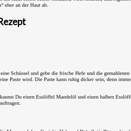
n“ eher an der Haut ab.
Rezept
r eine Schüssel und gebe die frische Hefe und die gemahlenen
ne Paste wird. Die Paste kann ruhig dicker sein, denn immer
kannst Du einen Esslöffel Mandelöl und einen halben Esslöf
auftragen.