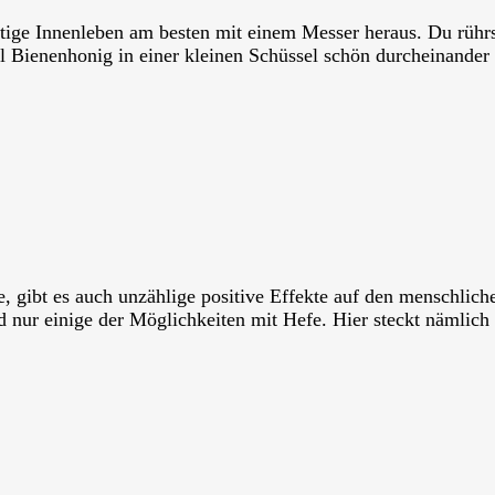
rtige Innenleben am besten mit einem Messer heraus. Du rührs
Bienenhonig in einer kleinen Schüssel schön durcheinander b
e, gibt es auch unzählige positive Effekte auf den menschlich
nur einige der Möglichkeiten mit Hefe. Hier steckt nämlich 