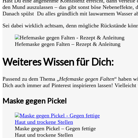
Hast Du eine angenehme Konsistenz erreicht, dann verteile 
den Mund auszulassen – das gibt sonst böse Nebeneffekte, d
Danach spülst Du alles gründlich mit lauwarmem Wasser a
Sei dabei wirklich achtsam, denn mögliche Rückstände kön
Hefemaske gegen Falten – Rezept & Anleitung
Weiteres Wissen für Dich:
Passend zu dem Thema „
Hefemaske gegen Falten
“ haben wi
Dich auch immer auf Pinterest inspirieren lassen! Vielleich
Maske gegen Pickel
Maske gegen Pickel – Gegen fettige
Haut und trockene Stellen