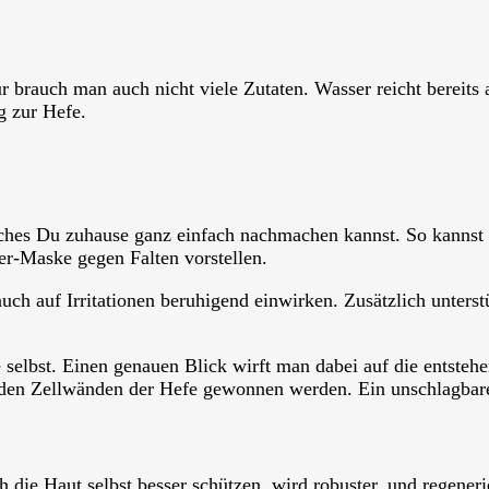
r brauch man auch nicht viele Zutaten. Wasser reicht bereits
g zur Hefe.
lches Du zuhause ganz einfach nachmachen kannst. So kannst
er-Maske gegen Falten vorstellen.
auch auf Irritationen beruhigend einwirken. Zusätzlich unters
 selbst. Einen genauen Blick wirft man dabei auf die entste
s den Zellwänden der Hefe gewonnen werden. Ein unschlagba
 die Haut selbst besser schützen, wird robuster, und regeneri