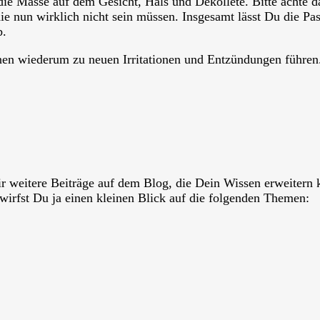
die Masse auf dem Gesicht, Hals und Dekolleté. Bitte achte d
ie nun wirklich nicht sein müssen. Insgesamt lässt Du die Pa
b.
nen wiederum zu neuen Irritationen und Entzündungen führen
r weitere Beiträge auf dem Blog, die Dein Wissen erweitern
t wirfst Du ja einen kleinen Blick auf die folgenden Themen: