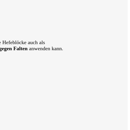
e Hefeblöcke auch als
gegen Falten
anwenden kann.