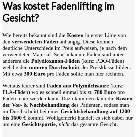
Was kostet Fadenlifting im
Gesicht?
Wie bereits bekannt sind die
Kosten
in erster Linie von
den
verwendeten Fäden
anhängig. Diese können
deutliche Unterschiede im Preis aufweisen, je nach dem
verwendeten Material. Sehr bekannte Fäden sind unter
anderem die
Polydioxanon-Fäden
(kurz: PDO-Fäden)
welche den
unteren Durchschnitt
der Preisklasse bilden.
Mit etwa
300
Euro
pro Faden sollte man hier rechnen.
Weitaus teurer
sind
Fäden aus Polymilchsäure
(kurz:
PLA-Fäden) wo es schnell einmal bis zu
780 Euro
pro
Faden teuer werden kann. Dazu kommen dann die
Kosten
der Vor- & Nachbehandlung
des Patienten, sodass man
im Durchschnitt bei einer
Gesichtsbehandlung auf 1200
bis 1600 €
kommt. Wohlgemerkt handelt es sich dabei nur
um eine
Gesichtspartie
,
nicht
das gesamte Gesicht.