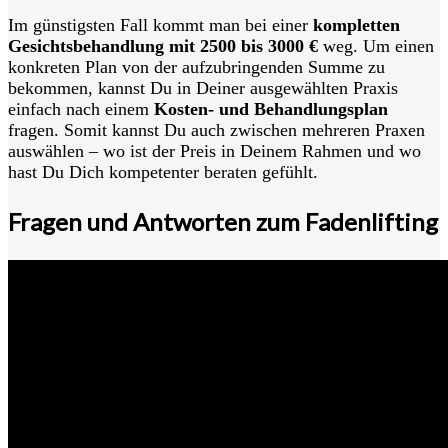
Im günstigsten Fall kommt man bei einer
kompletten
Gesichtsbehandlung mit 2500 bis 3000 €
weg. Um einen
konkreten Plan von der aufzubringenden Summe zu
bekommen, kannst Du in Deiner ausgewählten Praxis
einfach nach einem
Kosten- und Behandlungsplan
fragen. Somit kannst Du auch zwischen mehreren Praxen
auswählen – wo ist der Preis in Deinem Rahmen und wo
hast Du Dich kompetenter beraten gefühlt.
Fragen und Antworten zum Fadenlifting