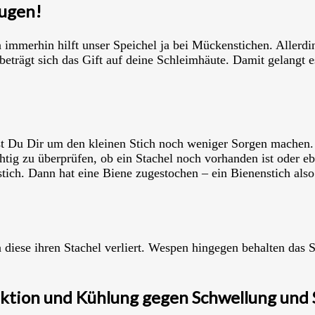
augen!
immerhin hilft unser Speichel ja bei Mückenstichen. Allerdi
eträgt sich das Gift auf deine Schleimhäute. Damit gelangt e
st Du Dir um den kleinen Stich noch weniger Sorgen machen. 
chtig zu überprüfen, ob ein Stachel noch vorhanden ist oder eb
tich. Dann hat eine Biene zugestochen – ein Bienenstich also
a diese ihren Stachel verliert. Wespen hingegen behalten das
ektion und Kühlung gegen Schwellung und