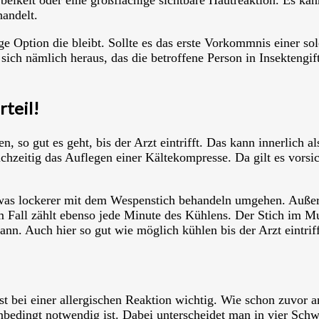
andelt.
e Option die bleibt. Sollte es das erste Vorkommnis einer so
ich nämlich heraus, das die betroffene Person in Insektengift
teil!
en, so gut es geht, bis der Arzt eintrifft. Das kann innerlich a
chzeitig das Auflegen einer Kältekompresse. Da gilt es vorsic
etwas lockerer mit dem Wespenstich behandeln umgehen. Außer
m Fall zählt ebenso jede Minute des Kühlens. Der Stich im M
n. Auch hier so gut wie möglich kühlen bis der Arzt eintriff
rst bei einer allergischen Reaktion wichtig. Wie schon zuvor 
e unbedingt notwendig ist. Dabei unterscheidet man in vier S