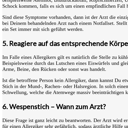
Schock kommen, falls es sich um einen empfindlichen Fall h
Sind diese Symptome vorhanden, dann ist der Arzt die einzig
bei Deinem behandelnden Arzt nach einem Notfallset. Stellt s
ein Set immer mit sich geführt werden.
5. Reagiere auf das entsprechende Körper
Im Falle eines Allergikers gilt es natürlich die Stelle zu kühl
Beispielsweise durch das Lutschen eines Eiswürfels und glei
Arme, Beine, den Rücken oder sonst was handelt.
Ist die betroffene Person kein Allergiker, dann kannst Du 
Stich in der Mund-, Rachen- oder Halsregion. In solch eine
Schwellung, welche die Atemwege massiv beeinträchtigen kan
6. Wespenstich – Wann zum Arzt?
Diese Frage ist ganz leicht zu beantworten. Der Arzt wird e
für einen Allergiker sehr gefährlich, sodass ärztliche Hilf