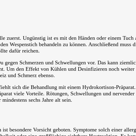
lle zuerst. Ungünstig ist es mit den Händen oder einem Tuch 
 den Wespenstich behandeln zu können. Anschließend muss die
lte dafür reichen.
Du gegen Schmerzen und Schwellungen vor. Das kann ziemlic
 Um den Effekt von Kühlen und Desinfizieren noch weiter zu 
reiz und Schmerz ebenso.
fiehlt sich die Behandlung mit einem Hydrokortison-Präparat
arat viele Vorteile. Rötungen, Schwellungen und nervender J
mindestens sechs Jahre alt sein.
 ist besondere Vorsicht geboten. Symptome solch einer aller
elkeit oder eine großflächige sichtbare Hautreaktion. Es kan