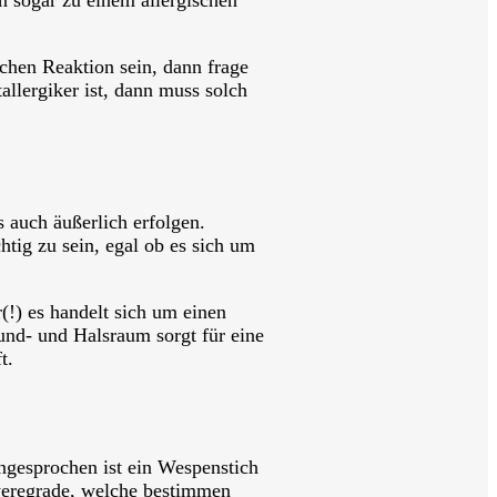
lchen Reaktion sein, dann frage
allergiker ist, dann muss solch
ls auch äußerlich erfolgen.
htig zu sein, egal ob es sich um
(!) es handelt sich um einen
und- und Halsraum sorgt für eine
t.
angesprochen ist ein Wespenstich
chweregrade, welche bestimmen