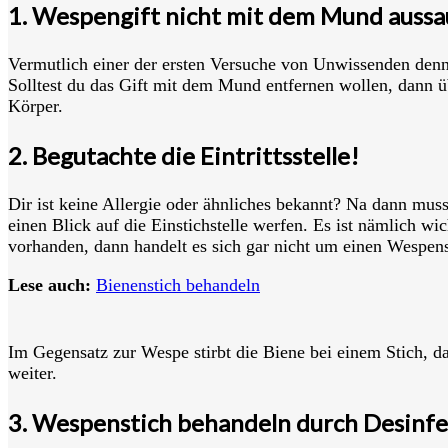
1. Wespengift nicht mit dem Mund auss
Vermutlich einer der ersten Versuche von Unwissenden denn 
Solltest du das Gift mit dem Mund entfernen wollen, dann üb
Körper.
2. Begutachte die Eintrittsstelle!
Dir ist keine Allergie oder ähnliches bekannt? Na dann mus
einen Blick auf die Einstichstelle werfen. Es ist nämlich wi
vorhanden, dann handelt es sich gar nicht um einen Wespens
Lese auch:
Bienenstich
behandeln
Im Gegensatz zur Wespe stirbt die Biene bei einem Stich, d
weiter.
3. Wespenstich behandeln durch Desinf