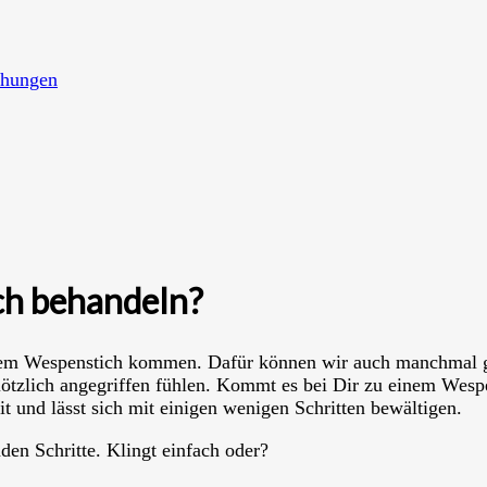
chungen
ch behandeln?
em Wespenstich kommen. Dafür können wir auch manchmal ga
lötzlich angegriffen fühlen. Kommt es bei Dir zu einem Wespe
it und lässt sich mit einigen wenigen Schritten bewältigen.
en Schritte. Klingt einfach oder?