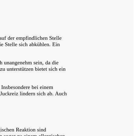
auf der empfindlichen Stelle
 Stelle sich abkühlen. Ein
h unangenehm sein, da die
unterstützen bietet sich ein
. Insbesondere bei einem
uckreiz lindern sich ab. Auch
gischen Reaktion sind
n sogar zu einem allergischen