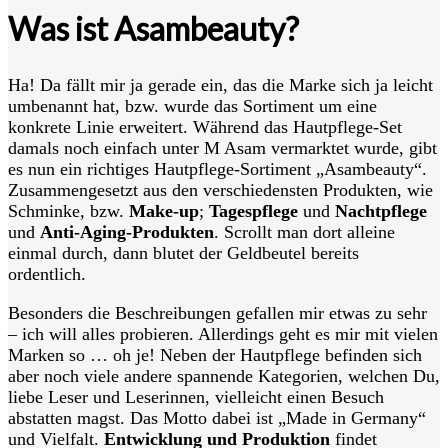
Was ist Asambeauty?
Ha! Da fällt mir ja gerade ein, das die Marke sich ja leicht
umbenannt hat, bzw. wurde das Sortiment um eine
konkrete Linie erweitert. Während das Hautpflege-Set
damals noch einfach unter M Asam vermarktet wurde, gibt
es nun ein richtiges Hautpflege-Sortiment „Asambeauty“.
Zusammengesetzt aus den verschiedensten Produkten, wie
Schminke, bzw.
Make-up
;
Tagespflege
und
Nachtpflege
und
Anti-Aging-Produkten
. Scrollt man dort alleine
einmal durch, dann blutet der Geldbeutel bereits
ordentlich.
Besonders die Beschreibungen gefallen mir etwas zu sehr
– ich will alles probieren. Allerdings geht es mir mit vielen
Marken so … oh je! Neben der Hautpflege befinden sich
aber noch viele andere spannende Kategorien, welchen Du,
liebe Leser und Leserinnen, vielleicht einen Besuch
abstatten magst. Das Motto dabei ist „Made in Germany“
und Vielfalt.
Entwicklung und Produktion
findet