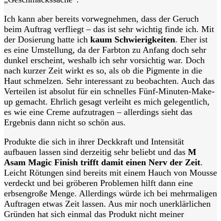
Ich kann aber bereits vorwegnehmen, dass der Geruch
beim Auftrag verfliegt – das ist sehr wichtig finde ich. Mit
der Dosierung hatte ich
kaum Schwierigkeiten
. Eher ist
es eine Umstellung, da der Farbton zu Anfang doch sehr
dunkel erscheint, weshalb ich sehr vorsichtig war. Doch
nach kurzer Zeit wirkt es so, als ob die Pigmente in die
Haut schmelzen. Sehr interessant zu beobachten. Auch das
Verteilen ist absolut für ein schnelles Fünf-Minuten-Make-
up gemacht. Ehrlich gesagt verleiht es mich gelegentlich,
es wie eine Creme aufzutragen – allerdings sieht das
Ergebnis dann nicht so schön aus.
Produkte die sich in ihrer Deckkraft und Intensität
aufbauen lassen sind derzeitig sehr beliebt und das
M
Asam Magic Finish trifft damit einen Nerv der Zeit
.
Leicht Rötungen sind bereits mit einem Hauch von Mousse
verdeckt und bei gröberen Problemen hilft dann eine
erbsengroße Menge. Allerdings würde ich bei mehrmaligen
Auftragen etwas Zeit lassen. Aus mir noch unerklärlichen
Gründen hat sich einmal das Produkt nicht meiner