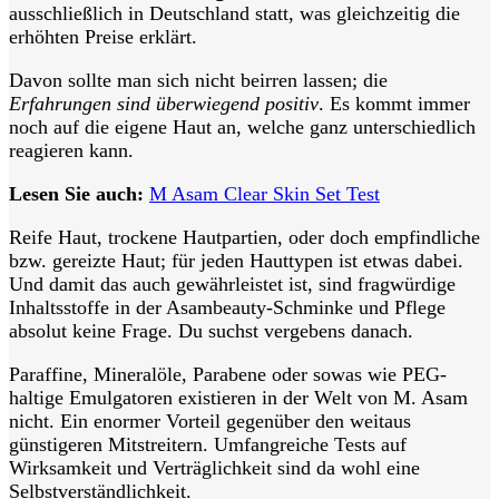
ausschließlich in Deutschland statt, was gleichzeitig die
erhöhten Preise erklärt.
Davon sollte man sich nicht beirren lassen; die
Erfahrungen sind überwiegend positiv
. Es kommt immer
noch auf die eigene Haut an, welche ganz unterschiedlich
reagieren kann.
Lesen Sie auch:
M Asam Clear Skin Set Test
Reife Haut, trockene Hautpartien, oder doch empfindliche
bzw. gereizte Haut; für jeden Hauttypen ist etwas dabei.
Und damit das auch gewährleistet ist, sind fragwürdige
Inhaltsstoffe in der Asambeauty-Schminke und Pflege
absolut keine Frage. Du suchst vergebens danach.
Paraffine, Mineralöle, Parabene oder sowas wie PEG-
haltige Emulgatoren existieren in der Welt von M. Asam
nicht. Ein enormer Vorteil gegenüber den weitaus
günstigeren Mitstreitern. Umfangreiche Tests auf
Wirksamkeit und Verträglichkeit sind da wohl eine
Selbstverständlichkeit.