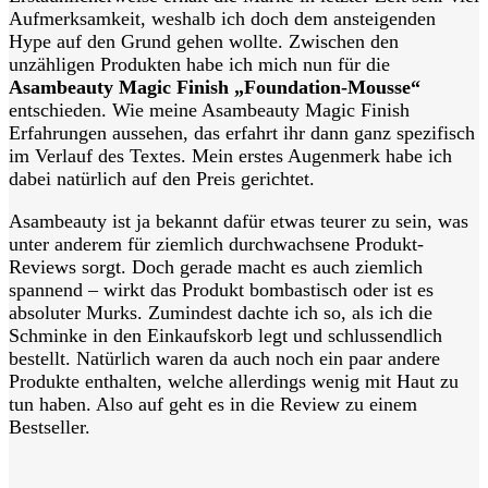
Aufmerksamkeit, weshalb ich doch dem ansteigenden
Hype auf den Grund gehen wollte. Zwischen den
unzähligen Produkten habe ich mich nun für die
Asambeauty Magic Finish „Foundation-Mousse“
entschieden. Wie meine Asambeauty Magic Finish
Erfahrungen aussehen, das erfahrt ihr dann ganz spezifisch
im Verlauf des Textes. Mein erstes Augenmerk habe ich
dabei natürlich auf den Preis gerichtet.
Asambeauty ist ja bekannt dafür etwas teurer zu sein, was
unter anderem für ziemlich durchwachsene Produkt-
Reviews sorgt. Doch gerade macht es auch ziemlich
spannend – wirkt das Produkt bombastisch oder ist es
absoluter Murks. Zumindest dachte ich so, als ich die
Schminke in den Einkaufskorb legt und schlussendlich
bestellt.
Natürlich waren da auch noch ein paar andere
Produkte enthalten, welche allerdings wenig mit Haut zu
tun haben. Also auf geht es in die Review zu einem
Bestseller.