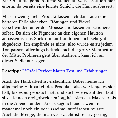
Eine Haut die gerne rötliche Stellen aufweist profitiert hier
enorm, da bereits eine leichte Schicht die Haut ausbessert.
Mit ein wenig mehr Produkt lassen sich dann auch die
härteren Fälle abdecken. Rötungen und Pickel
verschwinden unter der Mousse und lassen ein schöneres
selbst. Da sich die Pigmente an den eigenen Hautton
anpassen ist das Spektrum an Hauttönen auch sehr gut
abgedeckt. Ich empfinde es nicht, also würde es zu jedem
Ton passen, allerdings befindet sich die große Mehrheit in
der Mitte. Probieren geht über studieren, kann ich an
dieser Stelle nur sagen.
Lesetipp:
L’Oréal Perfect Match Test und Erfahrungen
Auch die Haltbarkeit ist erstaunlich. Dabei meine ich
allgemeine Haltbarkeit des Produkts, also wie lange es sich
hält, bis es aufgebraucht ist, und auch wie es auf der Haut
sitzt. Je nach ereignisreichen Tag hält sich das Make-up bis
in die Abendstunden. Ja das sage ich auch, wenn ich
manchmal noch ein oder zweimal auffrischen musste.
Auch die Menge, die man verbraucht ist relativ gering,