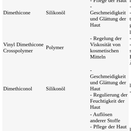
- Pflege der Haut
-
Dimethicone
Silikonöl
Geschmeidigkeit
und Glättung der
Haut
- Regelung der
Vinyl Dimethicone
Viskosität von
Polymer
Crosspolymer
kosmetischen
Mitteln
-
Geschmeidigkeit
und Glättung der
Dimethiconol
Silikonöl
Haut
- Regulierung der
Feuchtigkeit der
Haut
- Auflösen
anderer Stoffe
- Pflege der Haut