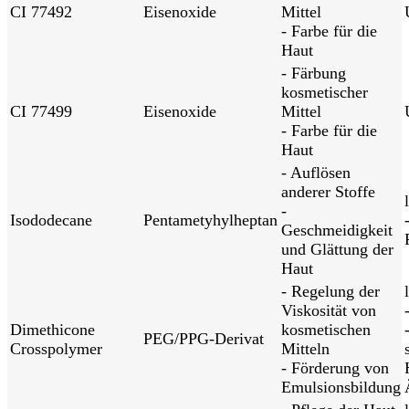
CI 77492
Eisenoxide
Mittel
- Farbe für die
Haut
- Färbung
kosmetischer
CI 77499
Eisenoxide
Mittel
- Farbe für die
Haut
- Auflösen
anderer Stoffe
-
Isododecane
Pentametyhylheptan
Geschmeidigkeit
und Glättung der
Haut
- Regelung der
Viskosität von
Dimethicone
kosmetischen
PEG/PPG-Derivat
Crosspolymer
Mitteln
- Förderung von
Emulsionsbildung