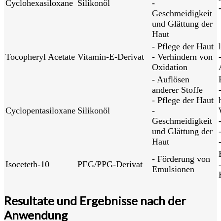
Cyclohexasiloxane
Silikonöl
-
Geschmeidigkeit
und Glättung der
Haut
- Pflege der Haut
Tocopheryl Acetate
Vitamin-E-Derivat
- Verhindern von
Oxidation
- Auflösen
anderer Stoffe
- Pflege der Haut
Cyclopentasiloxane
Silikonöl
-
Geschmeidigkeit
und Glättung der
Haut
- Förderung von
Isoceteth-10
PEG/PPG-Derivat
Emulsionen
Resultate und Ergebnisse nach der
Anwendung