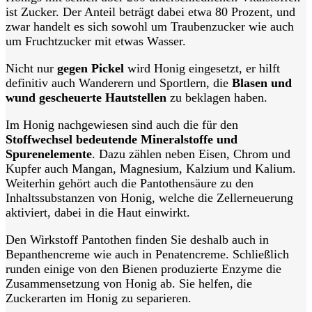
ist Zucker. Der Anteil beträgt dabei etwa 80 Prozent, und
zwar handelt es sich sowohl um Traubenzucker wie auch
um Fruchtzucker mit etwas Wasser.
Nicht nur
gegen Pickel
wird Honig eingesetzt, er hilft
definitiv auch Wanderern und Sportlern, die
Blasen und
wund gescheuerte Hautstellen
zu beklagen haben.
Im Honig nachgewiesen sind auch die für den
Stoffwechsel bedeutende Mineralstoffe und
Spurenelemente
. Dazu zählen neben Eisen, Chrom und
Kupfer auch Mangan, Magnesium, Kalzium und Kalium.
Weiterhin gehört auch die Pantothensäure zu den
Inhaltssubstanzen von Honig, welche die Zellerneuerung
aktiviert, dabei in die Haut einwirkt.
Den Wirkstoff Pantothen finden Sie deshalb auch in
Bepanthencreme wie auch in Penatencreme. Schließlich
runden einige von den Bienen produzierte Enzyme die
Zusammensetzung von Honig ab. Sie helfen, die
Zuckerarten im Honig zu separieren.