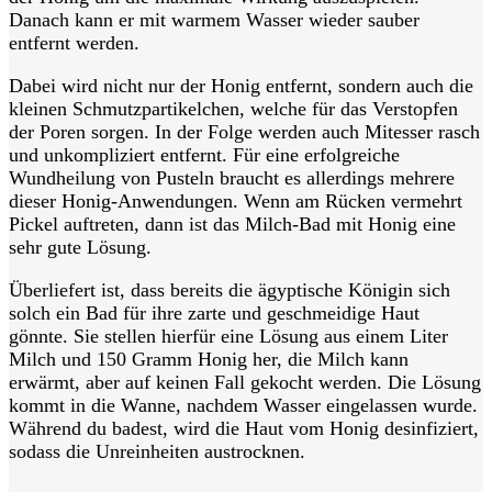
Danach kann er mit warmem Wasser wieder sauber
entfernt werden.
Dabei wird nicht nur der Honig entfernt, sondern auch die
kleinen Schmutzpartikelchen, welche für das Verstopfen
der Poren sorgen. In der Folge werden auch Mitesser rasch
und unkompliziert entfernt. Für eine erfolgreiche
Wundheilung von Pusteln braucht es allerdings mehrere
dieser Honig-Anwendungen. Wenn am Rücken vermehrt
Pickel auftreten, dann ist das Milch-Bad mit Honig eine
sehr gute Lösung.
Überliefert ist, dass bereits die ägyptische Königin sich
solch ein Bad für ihre zarte und geschmeidige Haut
gönnte. Sie stellen hierfür eine Lösung aus einem Liter
Milch und 150 Gramm Honig her, die Milch kann
erwärmt, aber auf keinen Fall gekocht werden. Die Lösung
kommt in die Wanne, nachdem Wasser eingelassen wurde.
Während du badest, wird die Haut vom Honig desinfiziert,
sodass die Unreinheiten austrocknen.