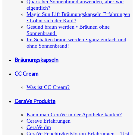
Quark bei Sonnenbrand anwenden, aber wie
eigentlich?
Magic Sun Lift Bräunungskapseln Erfahrungen
• Lohnt sich der Kauf?
Gesund braun werden • Bräunen ohne
Sonnenbrand!
Im Schatten braun werden • ganz einfach und
ohne Sonnenbrand!
Bräunungskapseln
CC Cream
Was ist CC Cream?
CeraVe Produkte
Kann man CeraVe in der Apotheke kaufen?
Cerave Erfahrungen
CeraVe dm
CeraVe Feuchtigkeitslotion Erfahrungen – Test