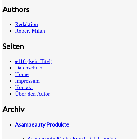
Authors
Redaktion
Robert Milan
Seiten
#118 (kein Titel)
Datenschutz
Home
Impressum
Kontakt
Über den Autor
Archiv
Asambeauty Produkte
Asambeauty Magic Finish Erfahrungen