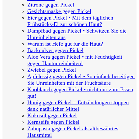
Zitrone gegen Pickel
Gesichtsmaske gegen Pickel
Eier gegen Pickel • Mit dem täglichen
Frühstücks-Ei zur schönen Haut?
Dampfbad gegen Pickel • Schwitzen Sie die
Unreinheiten aus
Warum ist Hefe gut für die Haut?
Backpulver gegen Pickel
Aloe Vera gegen Pickel • mit Feuchtigkeit
gegen Hautunreinheiten!
Zwiebel gegen Pickel
Apfelessig gegen Pickel • So einfach beseitigen
Sie Unreinheiten mit der Fruchtsäure
Knoblauch gegen Pickel • nicht nur zum Essen
gut!
Honig gegen Pickel – Entzündungen stoppen
dank natürlicher Mittel
Kokosöl gegen Pickel
Kernseife gegen Pickel
Zahnpasta gegen Pickel als altbewährtes
Hausmittel