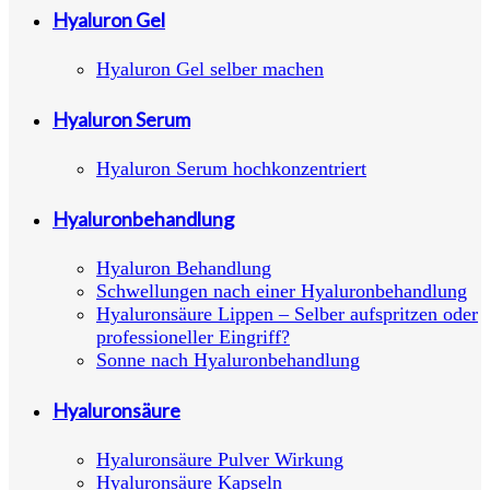
Hyaluron Gel
Hyaluron Gel selber machen
Hyaluron Serum
Hyaluron Serum hochkonzentriert
Hyaluronbehandlung
Hyaluron Behandlung
Schwellungen nach einer Hyaluronbehandlung
Hyaluronsäure Lippen – Selber aufspritzen oder
professioneller Eingriff?
Sonne nach Hyaluronbehandlung
Hyaluronsäure
Hyaluronsäure Pulver Wirkung
Hyaluronsäure Kapseln