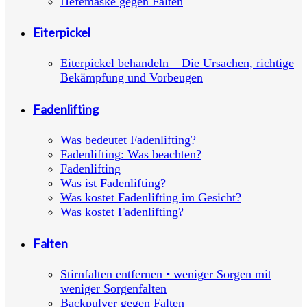
Hefemaske gegen Falten
Eiterpickel
Eiterpickel behandeln – Die Ursachen, richtige
Bekämpfung und Vorbeugen
Fadenlifting
Was bedeutet Fadenlifting?
Fadenlifting: Was beachten?
Fadenlifting
Was ist Fadenlifting?
Was kostet Fadenlifting im Gesicht?
Was kostet Fadenlifting?
Falten
Stirnfalten entfernen • weniger Sorgen mit
weniger Sorgenfalten
Backpulver gegen Falten