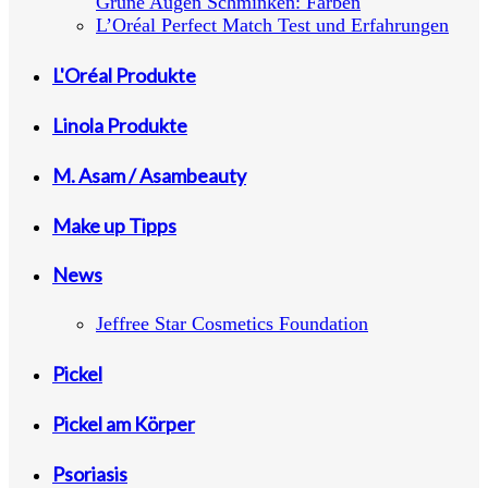
Grüne Augen Schminken: Farben
L’Oréal Perfect Match Test und Erfahrungen
L'Oréal Produkte
Linola Produkte
M. Asam / Asambeauty
Make up Tipps
News
Jeffree Star Cosmetics Foundation
Pickel
Pickel am Körper
Psoriasis